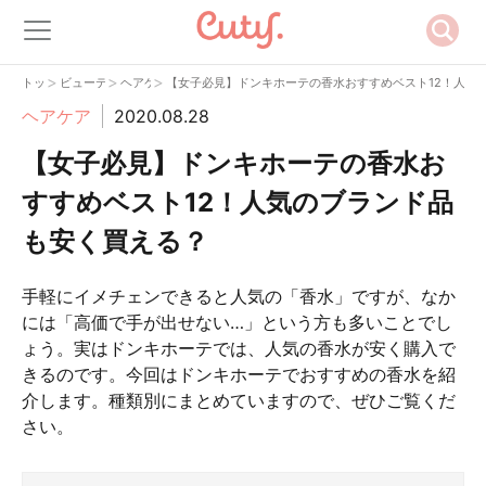
>
>
>
トップ
ビューティー
ヘアケア
【女子必見】ドンキホーテの香水おすすめベスト12！人気
ヘアケア
2020.08.28
【女子必見】ドンキホーテの香水お
すすめベスト12！人気のブランド品
も安く買える？
手軽にイメチェンできると人気の「香水」ですが、なか
には「高価で手が出せない…」という方も多いことでし
ょう。実はドンキホーテでは、人気の香水が安く購入で
きるのです。今回はドンキホーテでおすすめの香水を紹
介します。種類別にまとめていますので、ぜひご覧くだ
さい。