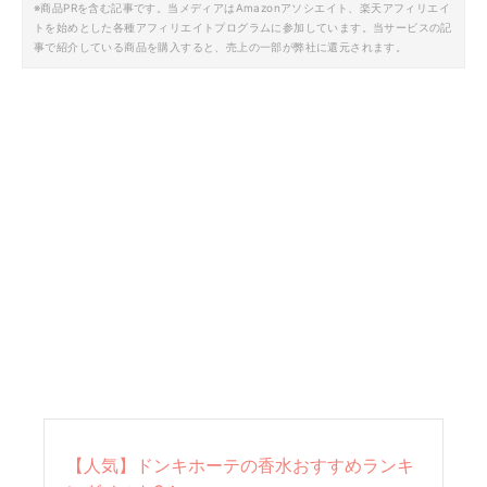
※商品PRを含む記事です。当メディアはAmazonアソシエイト、楽天アフィリエイ
トを始めとした各種アフィリエイトプログラムに参加しています。当サービスの記
事で紹介している商品を購入すると、売上の一部が弊社に還元されます。
【人気】ドンキホーテの香水おすすめランキ