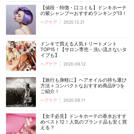
【値段・特徴・口コミも】ドンキホーテ
の紫シャンプーおすすめランキング13！
ヘアケア
2020.12.21
ドンキで買える人気トリートメント
TOP15！【サロン専売・洗い流さないタ
イプも】
ヘアケア
2020.09.12
【旅行も身軽に】ヘアオイルの持ち運び
方法＋コンパクトなおすすめ商品9つを
ご紹介！
ヘアケア
2020.09.11
【女子必見】ドンキホーテの香水おすす
めベスト12！人気のブランド品も安く買
える？