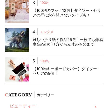
3
100均
【100均のフック12選】ダイソー・セリ
アの壁に穴を開けないタイプも！
4
エンタメ
難しい折り紙の作品25選｜一枚でも難易
度高めの折り方から立体のものまで
5
100均
【100均キーボードカバー】ダイソー・
セリアの9個！
C
ATEGORY
カテゴリー
ビューティー