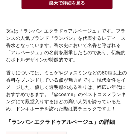
楽天で詳細を見る
3位は「ランバン エクラドゥアルページュ」です。フラ
ンスの人気ブランド『ランバン』を代表するレディース
香水となっています。香水史において名香と呼ばれる
「アルページュ」の名前を継承したものであり、伝統的
なボトルデザインが特徴的です。
香りについては、ミュゲやジャスミンなどの60種以上の
香料をブレンドしている点が魅力的です。現代女性をイ
メージした、優しく透明感のある香りは、幅広い年代に
おすすめできます。『@cosme』のベストコスメランキ
ングにて殿堂入りするほどの高い人気を誇っているた
め、ドンキホーテを訪れた際は要チェックですよ！
「ランバン エクラドゥアルページュ」の詳細