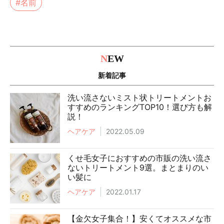
#名前
N
EW
新着記事
洗い流さないミスト状トリートメントお
すすめのランキングTOP10！選び方も解
説！
ヘアケア
2022.05.09
くせ毛女子におすすめの市販の洗い流さ
ないトリートメント9選。まとまりのい
い髪に
ヘアケア
2022.01.17
【金欠女子集合！】安くてオススメな市