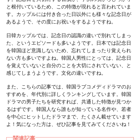
と根付いているため、この特徴が現れると言われていま
す。カップルには付き合った日以外にも様々な記念日が
あるようで、その度にお祝いをするようですね。
日韓カップルでは、記念日の認識の違いで別れてしまっ
た、というエピソードも多いようです。日本では記念日
を韓国ほど意識しないため、忘れてしまったり覚えられ
ない方も多いですよね。韓国人男性にとっては、記念日
を覚えていないと自分のことを大切にされていない、と
感じてしまうようです。文化の違いですね。
また、こちらの記事では、韓国ラブコメディドラマのお
すすめを、年代別に詳しくランキングしています。韓国
ドラマの男子たちを研究すれば、共通した特徴が見つか
るはずです。韓国人なら誰もが知っている名作や、若者
を中心にヒットしたドラマまで、たくさん載せています
よ！気になった方は、ぜひ記事を見てみてくださいね！
関連記事