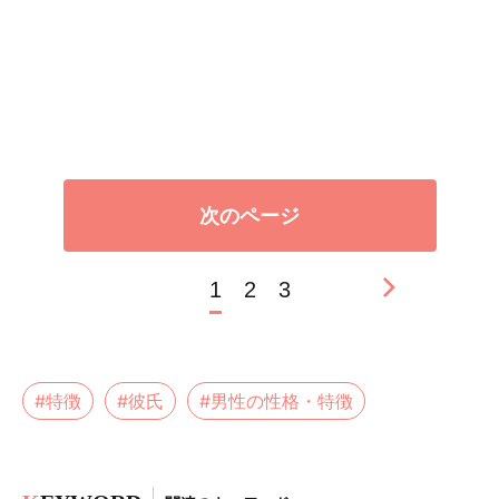
次のページ
1
2
3
#特徴
#彼氏
#男性の性格・特徴