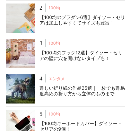
2
100均
【100均のプラダン6選】ダイソー・セリ
アは加工しやすくてサイズも豊富！
3
100均
【100均のフック12選】ダイソー・セリ
アの壁に穴を開けないタイプも！
4
エンタメ
難しい折り紙の作品25選｜一枚でも難易
度高めの折り方から立体のものまで
5
100均
【100均キーボードカバー】ダイソー・
セリアの9個！