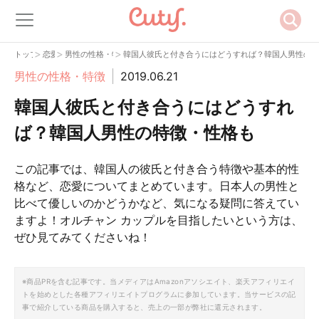
>
>
>
トップ
恋愛
男性の性格・特徴
韓国人彼氏と付き合うにはどうすれば？韓国人男性の特
男性の性格・特徴
2019.06.21
韓国人彼氏と付き合うにはどうすれ
ば？韓国人男性の特徴・性格も
この記事では、韓国人の彼氏と付き合う特徴や基本的性
格など、恋愛についてまとめています。日本人の男性と
比べて優しいのかどうかなど、気になる疑問に答えてい
ますよ！オルチャン カップルを目指したいという方は、
ぜひ見てみてくださいね！
※商品PRを含む記事です。当メディアはAmazonアソシエイト、楽天アフィリエイ
トを始めとした各種アフィリエイトプログラムに参加しています。当サービスの記
事で紹介している商品を購入すると、売上の一部が弊社に還元されます。