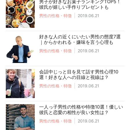
男子が好きなお菓子ランキングTOP5！
彼氏が嬉しい手作りプレゼントも
男性の性格・特徴
2019.06.21
好きな人の近くにいたい男性の態度7選
｜からかわれる・嫌味を言う心理も
男性の性格・特徴
2019.06.21
会話中じっと目を見て話す男性心理10
選！好きな人への目線と視線は？
男性の性格・特徴
2019.06.21
一人っ子男性の性格や特徴10選！優しい
彼氏と恋愛の相性が良い女性は？
男性の性格・特徴
2019.06.21