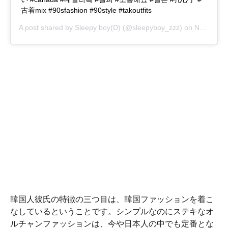
古着mix #90sfashion #90style #takoutfits
A post shared by
Sleepy boy(D)
(@sleepyboy_zzz) on
Nov 24, 2018 at 4:58am PST
韓国人彼氏の特徴の三つ目は、韓国ファッションを着こ
なしているということです。シンプルなのにステキなオ
ルチャンファッションは、今や日本人の中でも定番とな