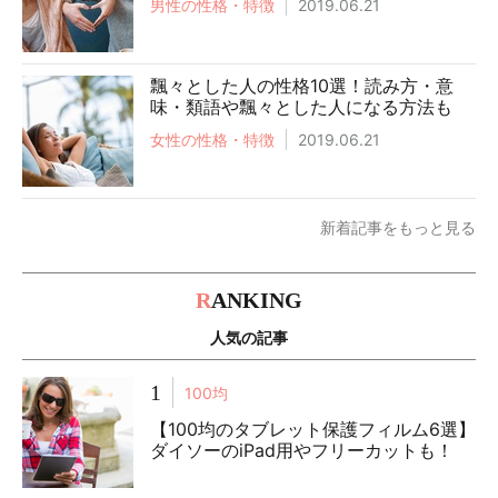
男性の性格・特徴
2019.06.21
飄々とした人の性格10選！読み方・意
味・類語や飄々とした人になる方法も
女性の性格・特徴
2019.06.21
新着記事をもっと見る
R
ANKING
人気の記事
1
100均
【100均のタブレット保護フィルム6選】
ダイソーのiPad用やフリーカットも！