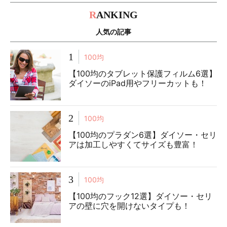
R
ANKING
人気の記事
1
100均
【100均のタブレット保護フィルム6選】
ダイソーのiPad用やフリーカットも！
2
100均
【100均のプラダン6選】ダイソー・セリ
アは加工しやすくてサイズも豊富！
3
100均
【100均のフック12選】ダイソー・セリ
アの壁に穴を開けないタイプも！