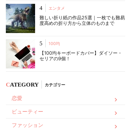
4
エンタメ
難しい折り紙の作品25選｜一枚でも難易
度高めの折り方から立体のものまで
5
100均
【100均キーボードカバー】ダイソー・
セリアの9個！
C
ATEGORY
カテゴリー
恋愛
ビューティー
ファッション