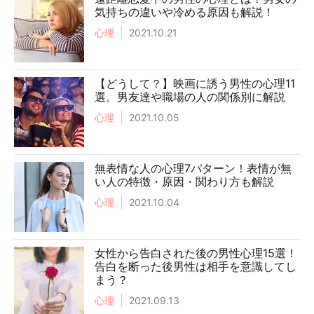
気持ちの違いや冷める原因も解説！
心理
2021.10.21
【どうして？】映画に誘う男性の心理11
選。男友達や職場の人の関係別に解説
心理
2021.10.05
無表情な人の心理7パターン！表情が無
い人の特徴・原因・関わり方も解説
心理
2021.10.04
女性から告白された後の男性心理15選！
告白を断った後男性は相手を意識してし
まう？
心理
2021.09.13