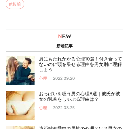
#名前
N
EW
新着記事
肩にもたれかかる心理10選！付き合って
ないのに頭を乗せる理由を男女別に理解
しよう
心理
2022.09.20
おっぱいを吸う男の心理8選｜彼氏が彼
女の乳首をしゃぶる理由は？
心理
2022.03.25
遠距離恋愛中の男性の心理とは？男女の