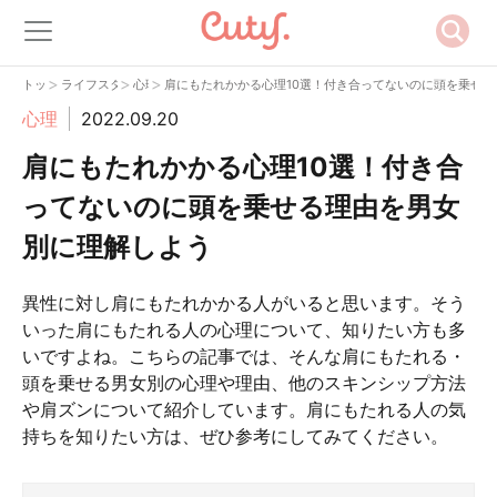
>
>
>
トップ
ライフスタイル
心理
肩にもたれかかる心理10選！付き合ってないのに頭を乗せ
心理
2022.09.20
肩にもたれかかる心理10選！付き合
ってないのに頭を乗せる理由を男女
別に理解しよう
異性に対し肩にもたれかかる人がいると思います。そう
いった肩にもたれる人の心理について、知りたい方も多
いですよね。こちらの記事では、そんな肩にもたれる・
頭を乗せる男女別の心理や理由、他のスキンシップ方法
や肩ズンについて紹介しています。肩にもたれる人の気
持ちを知りたい方は、ぜひ参考にしてみてください。