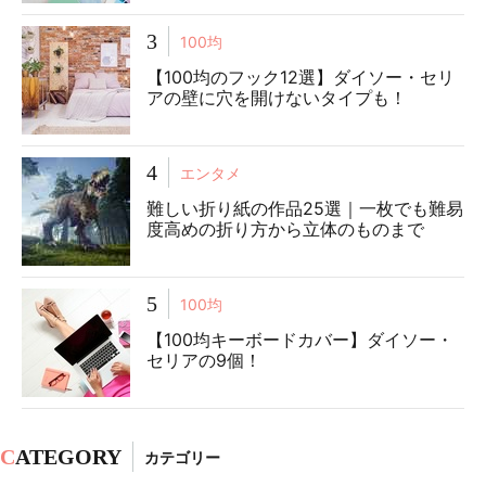
3
100均
【100均のフック12選】ダイソー・セリ
アの壁に穴を開けないタイプも！
4
エンタメ
難しい折り紙の作品25選｜一枚でも難易
度高めの折り方から立体のものまで
5
100均
【100均キーボードカバー】ダイソー・
セリアの9個！
C
ATEGORY
カテゴリー