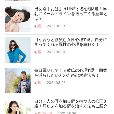
男女別｜おはようLINEする心理8選！早
朝にメール・ラインを送ってくる意味と
は？
心理
2021.09.13
目が合うと微笑む女性心理11選。自分に
笑ってくれる異性の心理を紐解く！
心理
2021.09.10
毎日電話してくる彼氏の心理11選｜回数
を減らしたい人のための対処法も！
心理
2021.08.26
自分・人の耳を触る癖を持つ人の心理8
選！耳たぶを触る癖を治す方法もご紹介
女性の心理
2021.08.26