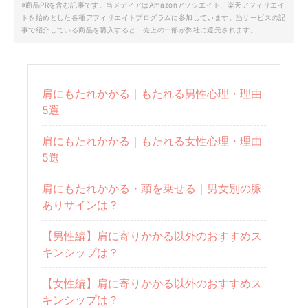
※商品PRを含む記事です。当メディアはAmazonアソシエイト、楽天アフィリエイ
トを始めとした各種アフィリエイトプログラムに参加しています。当サービスの記
事で紹介している商品を購入すると、売上の一部が弊社に還元されます。
肩にもたれかかる｜もたれる男性心理・理由
5選
肩にもたれかかる｜もたれる女性心理・理由
5選
肩にもたれかかる・頭を乗せる｜男女別の脈
ありサインは？
【男性編】肩に寄りかかる以外のおすすめス
キンシップは？
【女性編】肩に寄りかかる以外のおすすめス
キンシップは？