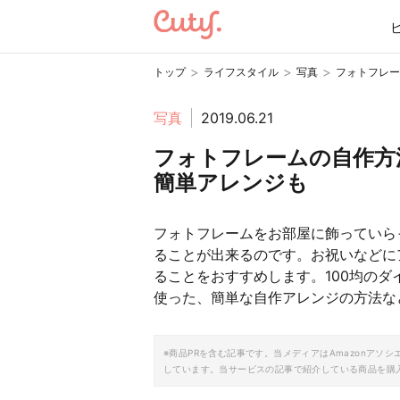
>
>
>
トップ
ライフスタイル
写真
フォトフレー
写真
2019.06.21
フォトフレームの自作方法
簡単アレンジも
フォトフレームをお部屋に飾っていら
ることが出来るのです。お祝いなどに
ることをおすすめします。100均の
使った、簡単な自作アレンジの方法な
※商品PRを含む記事です。当メディアはAmazonア
しています。当サービスの記事で紹介している商品を購