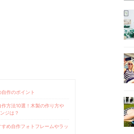
の自作のポイント
作方法10選！木製の作り方や
レンジは？
すすめ自作フォトフレームやラッ