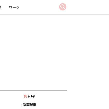
愛
ワーク
N
EW
新着記事