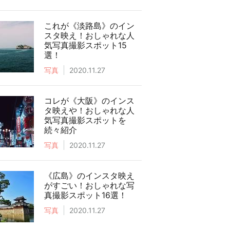
これが《淡路島》のイン
スタ映え！おしゃれな人
気写真撮影スポット15
選！
写真
2020.11.27
コレが《大阪》のインス
タ映えや！おしゃれな人
気写真撮影スポットを
続々紹介
写真
2020.11.27
《広島》のインスタ映え
がすごい！おしゃれな写
真撮影スポット16選！
写真
2020.11.27