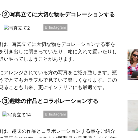
ト②写真立てに大切な物をデコレーションする
Instagram
目は、写真立てに大切な物をデコレーションする事を
を引き出しに閉まっていたり、箱に入れて置いたりし
追いやってしまうことがあります。
にアレンジされている方の写真をご紹介致します。瓶
うでとてもカラフルで見ていて楽しくなります。この
見ることも出来、更にインテリアにも最適です。
ト③趣味の作品とコラボレーションする
Instagram
目は、趣味の作品とコラボレーションする事をご紹介