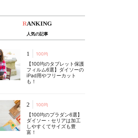
R
ANKING
人気の記事
1
100均
【100均のタブレット保護
フィルム6選】ダイソーの
iPad用やフリーカット
も！
2
100均
【100均のプラダン6選】
ダイソー・セリアは加工
しやすくてサイズも豊
富！