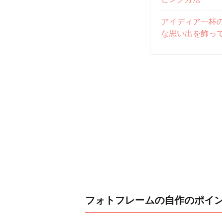
アイディア一杯
な思い出を飾っ
フォトフレームの自作のポイ