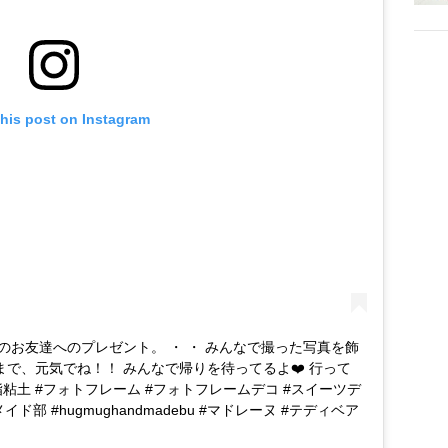
this post on Instagram
お友達へのプレゼント。 ・ ・ みんなで撮った写真を飾
まで、元気でね！！ みんなで帰りを待ってるよ❤️ 行って
・ #樹脂粘土 #フォトフレーム #フォトフレームデコ #スイーツデ
ド部 #hugmughandmadebu #マドレーヌ #テディベア