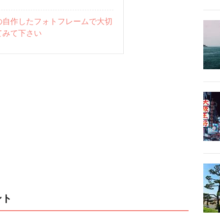
の自作したフォトフレームで大切
てみて下さい
ント