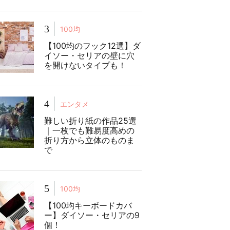
3
100均
【100均のフック12選】ダ
イソー・セリアの壁に穴
を開けないタイプも！
4
エンタメ
難しい折り紙の作品25選
｜一枚でも難易度高めの
折り方から立体のものま
で
5
100均
【100均キーボードカバ
ー】ダイソー・セリアの9
個！