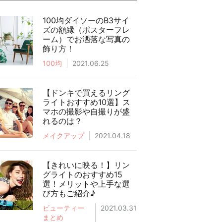
100均ダイソーのB3サイ
ズの額縁（ポスターフレ
ーム）でお洒落な写真の
飾り方！
100均
2021.06.25
【ドンキで買えるリング
ライトおすすめ10選】ス
マホの撮影や自撮りが盛
れるのは？
メイクアップ
2021.04.18
【きれいに映る！】リン
グライトのおすすめ15
選！メリットや上手な選
び方もご紹介♪
ビューティー
2021.03.31
まとめ