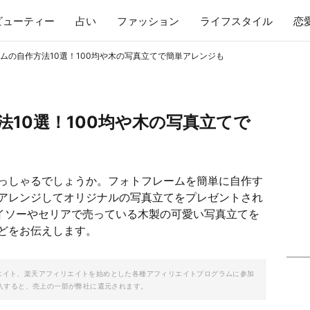
ビューティー
占い
ファッション
ライフスタイル
恋
ムの自作方法10選！100均や木の写真立てで簡単アレンジも
10選！100均や木の写真立てで
っしゃるでしょうか。フォトフレームを簡単に自作す
アレンジしてオリジナルの写真立てをプレゼントされ
ダイソーやセリアで売っている木製の可愛い写真立てを
どをお伝えします。
ソシエイト、楽天アフィリエイトを始めとした各種アフィリエイトプログラムに参加
入すると、売上の一部が弊社に還元されます。