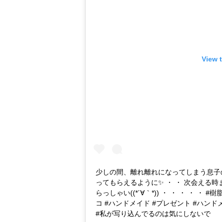
View 
少しの間、離れ離れになってしまう息子の
ってもらえるように✨ ・ ・ 次会える時
らっしゃい((*´∀｀*)) ・ ・ ・ ・ 
コ #ハンドメイド #プレゼント #ハンドメイ
#私が写り込んでるのは気にしないで