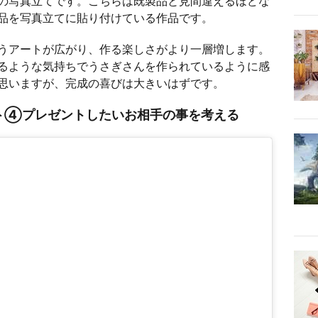
の写真立てです。こちらは既製品と見間違えるほどな
品を写真立てに貼り付けている作品です。
うアートが広がり、作る楽しさがより一層増します。
るような気持ちでうさぎさんを作られているように感
思いますが、完成の喜びは大きいはずです。
ト④プレゼントしたいお相手の事を考える