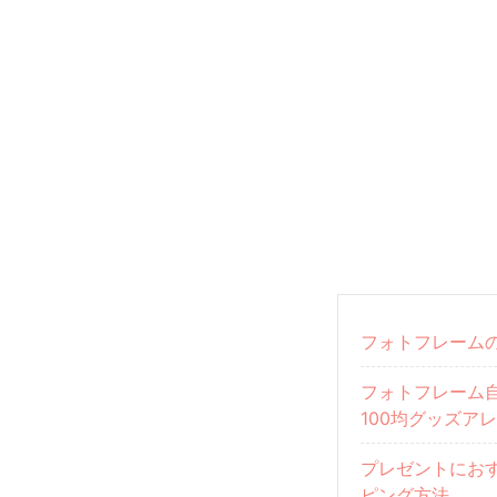
フォトフレーム
フォトフレーム自
100均グッズア
プレゼントにお
ピング方法