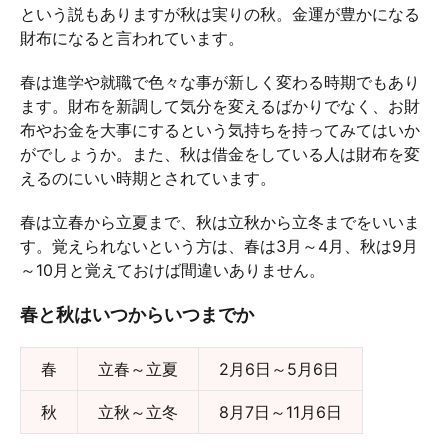
という説もありますが秋は実りの秋。金運が豊かになる
財布になると言われています。
春は進学や就職で色々な事が新しく変わる時期でもあり
ます。財布を新調して気分を変えるばかりでなく、お財
布やお金を大事にするという気持ちを持ってみてはいか
がでしょうか。また、秋は借金をしている人は財布を変
えるのにいい時期とされています。
春は立春から立夏まで、秋は立秋から立冬までをいいま
す。覚えられないという方は、春は3月～4月、秋は9月
～10月と覚えておけば間違いありません。
春と秋はいつからいつまでか
春
立春～立夏
2月6日～5月6日
秋
立秋～立冬
8月7日～11月6日