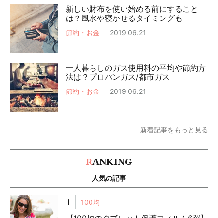
新しい財布を使い始める前にすること
は？風水や寝かせるタイミングも
節約・お金
2019.06.21
一人暮らしのガス使用料の平均や節約方
法は？プロパンガス/都市ガス
節約・お金
2019.06.21
新着記事をもっと見る
R
ANKING
人気の記事
1
100均