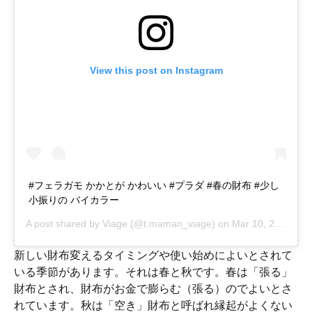
View this post on Instagram
#フェラガモ かかとが かわいい #プラダ #春の財布 #少し
小振りの バイカラー
A post shared by
Viage
(@t.maman_viage) on
Mar 10, 2018 at 10:10pm PST
新しい財布変えるタイミングや使い始めによいとされて
いる季節があります。それは春と秋です。春は「張る」
財布とされ、財布がお金で膨らむ（張る）のでよいとさ
れています。秋は「空き」財布と呼ばれ縁起がよくない