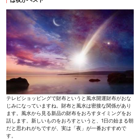
テレビショッピングで財布というと風水開運財布がおな
じみになっていますね。財布と風水は密接な関係があり
ます。風水から見る新品の財布をおろすタイミングをお
話します。新しいものをおろすというと、1日の始まる朝
だと思われがちですが、実は「夜」が一番おすすめで
す。