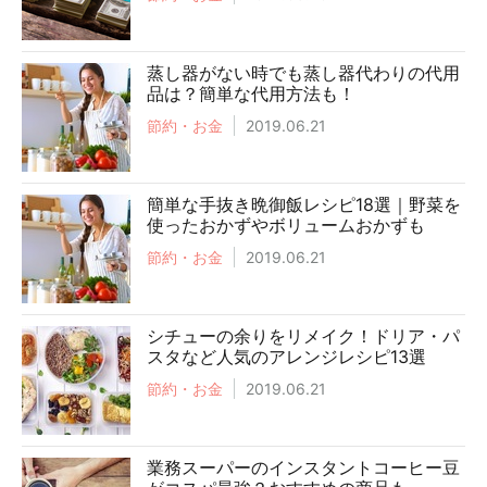
蒸し器がない時でも蒸し器代わりの代用
品は？簡単な代用方法も！
節約・お金
2019.06.21
簡単な手抜き晩御飯レシピ18選｜野菜を
使ったおかずやボリュームおかずも
節約・お金
2019.06.21
シチューの余りをリメイク！ドリア・パ
スタなど人気のアレンジレシピ13選
節約・お金
2019.06.21
業務スーパーのインスタントコーヒー豆