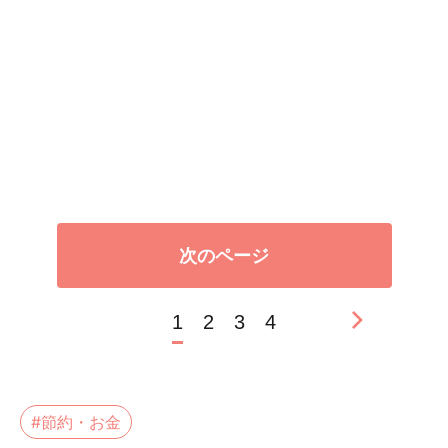
次のページ
1
2
3
4
#節約・お金