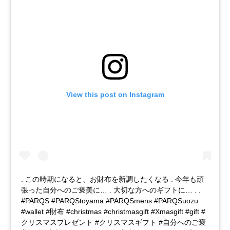
View this post on Instagram
. この時期になると、お財布を新調したくなる . 今年も頑
張った自分へのご褒美に… . 大切な方へのギフトに… . .
#PARQS #PARQStoyama #PARQSmens #PARQSuozu
#wallet #財布 #christmas #christmasgift #Xmasgift #gift #
クリスマスプレゼント #クリスマスギフト #自分へのご褒