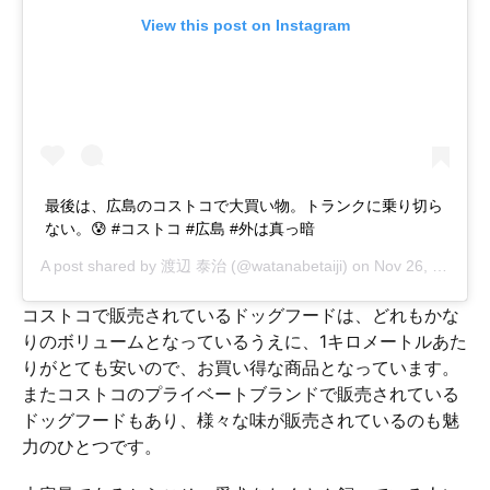
View this post on Instagram
最後は、広島のコストコで大買い物。トランクに乗り切ら
ない。😰 #コストコ #広島 #外は真っ暗
A post shared by
渡辺 泰治
(@watanabetaiji) on
Nov 26, 2018 at 4:37am PST
コストコで販売されているドッグフードは、どれもかな
りのボリュームとなっているうえに、1キロメートルあた
りがとても安いので、お買い得な商品となっています。
またコストコのプライベートブランドで販売されている
ドッグフードもあり、様々な味が販売されているのも魅
力のひとつです。