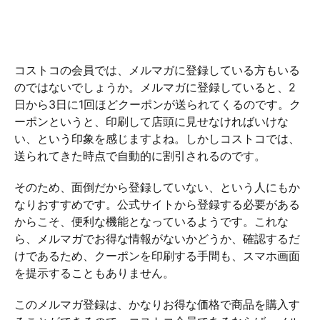
コストコの会員では、メルマガに登録している方もいる
のではないでしょうか。メルマガに登録していると、2
日から3日に1回ほどクーポンが送られてくるのです。ク
ーポンというと、印刷して店頭に見せなければいけな
い、という印象を感じますよね。しかしコストコでは、
送られてきた時点で自動的に割引されるのです。
そのため、面倒だから登録していない、という人にもか
なりおすすめです。公式サイトから登録する必要がある
からこそ、便利な機能となっているようです。これな
ら、メルマガでお得な情報がないかどうか、確認するだ
けであるため、クーポンを印刷する手間も、スマホ画面
を提示することもありません。
このメルマガ登録は、かなりお得な価格で商品を購入す