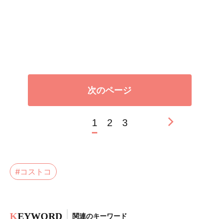
次のページ
1
2
3
#コストコ
K
EYWORD
関連のキーワード