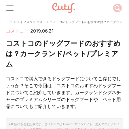
>
>
>
トップ
ライフスタイル
コストコ
コストコのドッグフードのおすすめは？カークランド/ペ
コストコ
2019.06.21
コストコのドッグフードのおすすめ
は？カークランド/ペット/プレミア
ム
コストコで購入できるドッグフードについてご存じでし
ょうか？そこで今回は、コストコのおすすめドッグフー
ドについてご紹介していきます。カークランドシグネチ
ャーのプレミアムシリーズのドッグフードや、ペット用
品についてもご紹介していきます。
※商品PRを含む記事です。当メディアはAmazonアソシエイト、楽天アフィリエイ