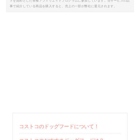
トを始めとした各種アフィリエイトプログラムに参加しています。当サービスの記
事で紹介している商品を購入すると、売上の一部が弊社に還元されます。
コストコのドッグフードについて！