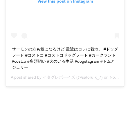
View this post on Instagram
サーモンの方も気になるけど 最近はコレに着地。 #ドッグ
フード #コストコ #コストコドッグフード #カークランド
#costco #多頭飼い #犬のいる生活 #dogstagram #トムと
ジェリー
A post shared by
イタグレボーイズ
(@satoru.k_7) on
Nov 7, 2018 at 8:04pm PST