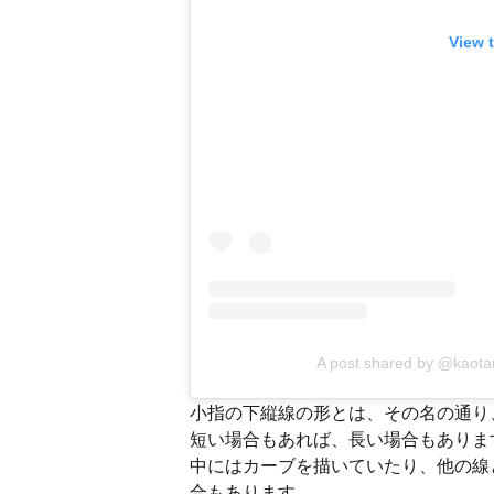
View 
A post shared by @kaot
小指の下縦線の形とは、その名の通り
短い場合もあれば、長い場合もありま
中にはカーブを描いていたり、他の線
合もあります。