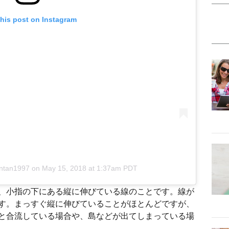
this post on Instagram
antan1997
on
May 15, 2018 at 1:37am PDT
、小指の下にある縦に伸びている線のことです。線が
す。まっすぐ縦に伸びていることがほとんどですが、
と合流している場合や、島などが出てしまっている場