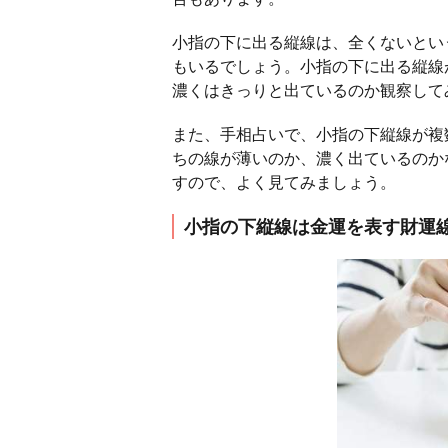
小指の下に出る縦線は、全くないとい
もいるでしょう。小指の下に出る縦線
濃くはきっりと出ているのか観察して
また、手相占いで、小指の下縦線が複
ちの線が薄いのか、濃く出ているのか
すので、よく見てみましょう。
小指の下縦線は金運を表す財運