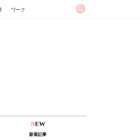
愛
ワーク
N
EW
新着記事