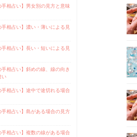
の手相占い】男女別の見方と意味
の手相占い】濃い・薄いによる見
の手相占い】長い・短いによる見
の手相占い】斜めの線、線の向き
違い
の手相占い】途中で途切れる場合
の手相占い】島がある場合の見方
の手相占い】複数の線がある場合