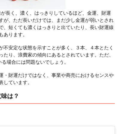
線が長く、濃く、はっきりしているほど、金運、財運
すが、ただ長いだけでは、まだ少し金運が弱いとされ
で、短くても濃くはっきりと出ていたり、長い財運線
もあります。
が不安定な状態を示すことが多く、３本、４本とたく
ったり、浪費家の傾向にあるとされています。ただ、
いる場合には問題ないでしょう。
運・財運だけではなく、事業や商売におけるセンスや
表しています。
意味は？