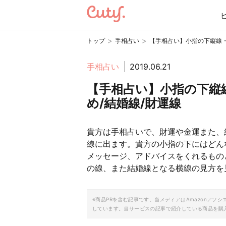
>
>
トップ
手相占い
【手相占い】小指の下縦線・
手相占い
2019.06.21
【手相占い】小指の下縦
め/結婚線/財運線
貴方は手相占いで、財運や金運また、
線に出ます。貴方の小指の下にはどん
メッセージ、アドバイスをくれるもの
の線、また結婚線となる横線の見方を
※商品PRを含む記事です。当メディアはAmazonア
しています。当サービスの記事で紹介している商品を購