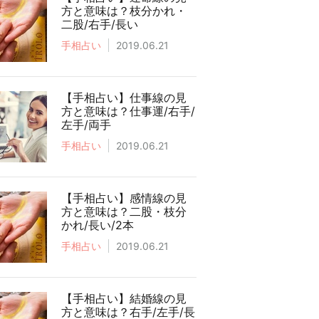
方と意味は？枝分かれ・
二股/右手/長い
手相占い
2019.06.21
【手相占い】仕事線の見
方と意味は？仕事運/右手/
左手/両手
手相占い
2019.06.21
【手相占い】感情線の見
方と意味は？二股・枝分
かれ/長い/2本
手相占い
2019.06.21
【手相占い】結婚線の見
方と意味は？右手/左手/長