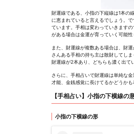
財運線である、小指の下縦線は1本の
に恵まれていると言えるでしょう。で
ています。手相は変わっていきますの
がある場合は金運が育っていく可能性
また、財運線が複数ある場合は、財運
さんある手相の持ち主は散財してしま
財運線が2本あり、どちらも濃く出て
さらに、手相占いで財運線は単純な金
才能、金銭感覚に長けてるかどうかも
【手相占い】小指の下横線の
小指の下横線の形