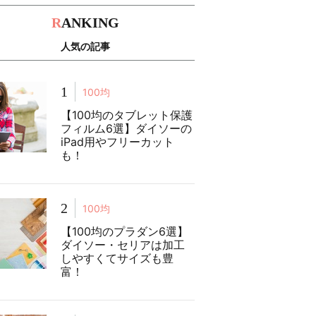
R
ANKING
人気の記事
1
100均
【100均のタブレット保護
フィルム6選】ダイソーの
iPad用やフリーカット
も！
2
100均
【100均のプラダン6選】
ダイソー・セリアは加工
しやすくてサイズも豊
富！