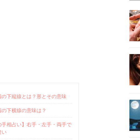
指の下縦線とは？形とその意味
指の下横線の意味は？
の手相占い】右手・左手・両手で
違い