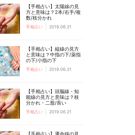
【手相占い】太陽線の見
方と意味は？2本/右手/複
数/枝分かれ
手相占い
2019.06.21
【手相占い】縦線の見方
と意味は？中指の下/薬指
の下/小指の下
手相占い
2019.06.21
【手相占い】頭脳線・知
能線の見方と意味は？枝
分かれ・二股/長い
手相占い
2019.06.21
【手相占い】運命線の見