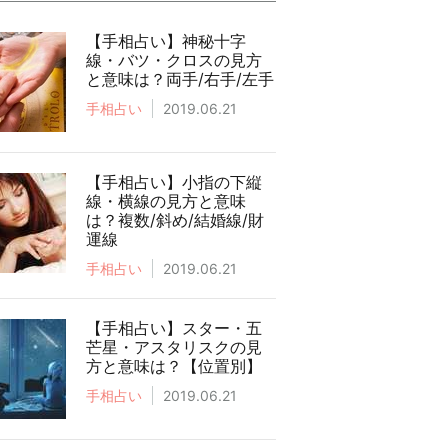
【手相占い】神秘十字
線・バツ・クロスの見方
と意味は？両手/右手/左手
手相占い
2019.06.21
【手相占い】小指の下縦
線・横線の見方と意味
は？複数/斜め/結婚線/財
運線
手相占い
2019.06.21
【手相占い】スター・五
芒星・アスタリスクの見
方と意味は？【位置別】
手相占い
2019.06.21