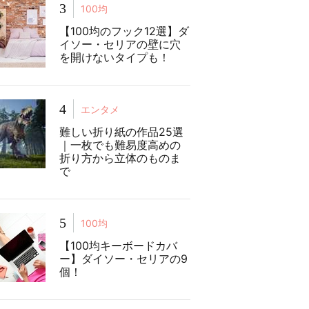
3
100均
【100均のフック12選】ダ
イソー・セリアの壁に穴
を開けないタイプも！
4
エンタメ
難しい折り紙の作品25選
｜一枚でも難易度高めの
折り方から立体のものま
で
5
100均
【100均キーボードカバ
ー】ダイソー・セリアの9
個！