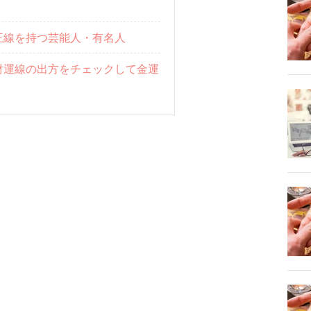
王線を持つ芸能人・有名人
財運線の出方をチェックして金運