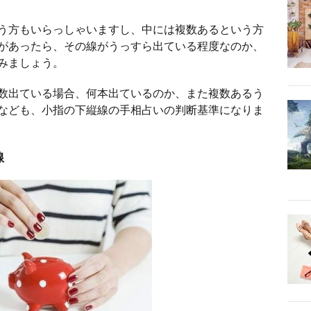
う方もいらっしゃいますし、中には複数あるという方
があったら、その線がうっすら出ている程度なのか、
みましょう。
数出ている場合、何本出ているのか、また複数あるう
なども、小指の下縦線の手相占いの判断基準になりま
線